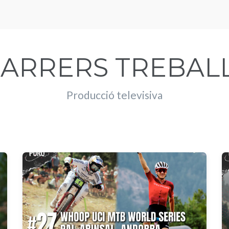
ARRERS TREBAL
Producció televisiva