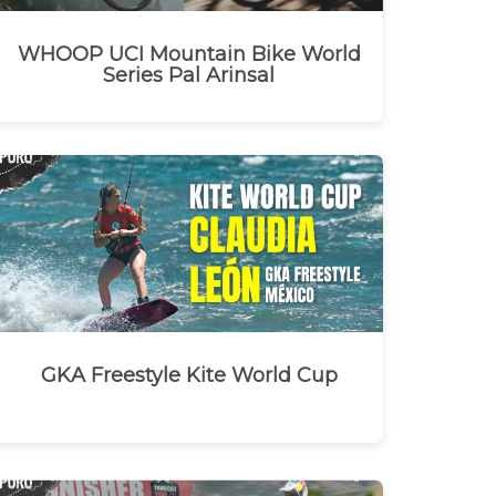
WHOOP UCI Mountain Bike World
Series Pal Arinsal
GKA Freestyle Kite World Cup