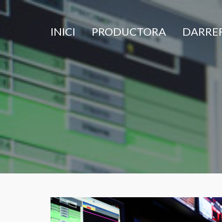
Panell de gestió de galetes
INICI
PRODUCTORA
DARRER