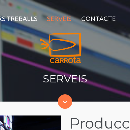
S TREBALLS
SERVEIS
CONTACTE
SERVEIS
Producci