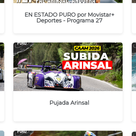
EN ESTADO PURO por Movistar+
Deportes - Programa 27
Pujada Arinsal