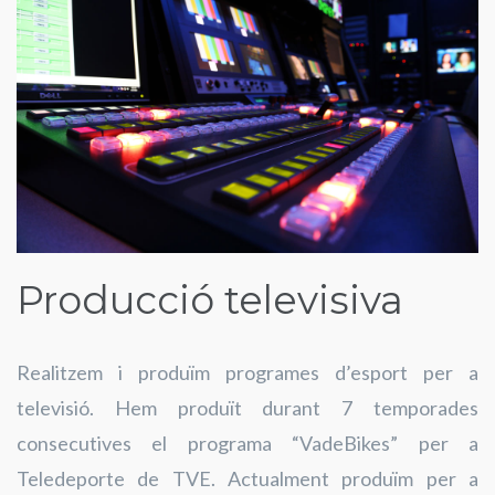
Producció televisiva
Realitzem i produïm programes d’esport per a
televisió. Hem produït durant 7 temporades
consecutives el programa “VadeBikes” per a
Teledeporte de TVE. Actualment produïm per a