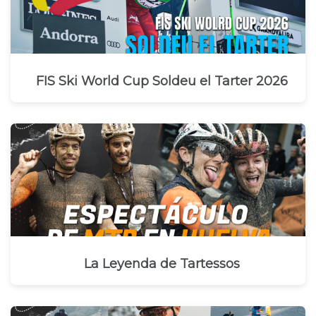
FIS Ski World Cup Soldeu el Tarter 2026
La Leyenda de Tartessos