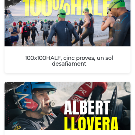
100x100HALF, cinc proves, un sol
desafiament