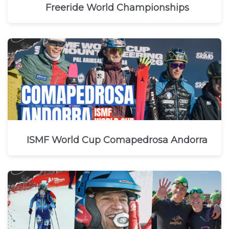
Freeride World Championships
ISMF World Cup Comapedrosa Andorra