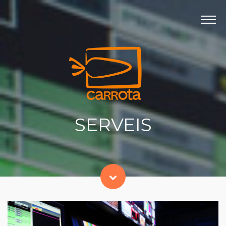
Panell de gestió de galetes
INICI
PRODUCTORA
DARRERS TREBALLS
SERVEIS
CONTACTE
SERVEIS