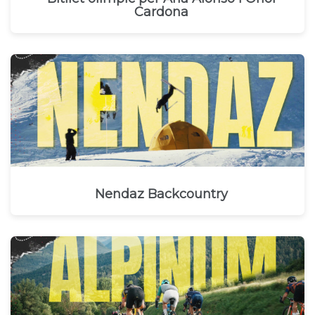
Cardona
Nendaz Backcountry