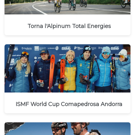
Torna l'Alpinum Total Energies
ISMF World Cup Comapedrosa Andorra