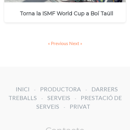
Torna la ISMF World Cup a Boí Taüll
« Previous
Next »
INICI
PRODUCTORA
DARRERS
-
-
TREBALLS
SERVEIS
PRESTACIÓ DE
-
-
SERVEIS
PRIVAT
-
Contacte