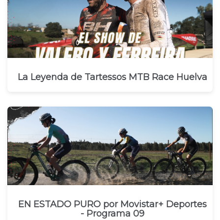
La Leyenda de Tartessos MTB Race Huelva
EN ESTADO PURO por Movistar+ Deportes
- Programa 09