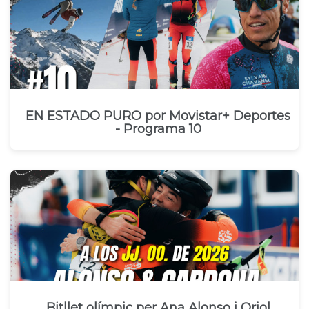
EN ESTADO PURO por Movistar+ Deportes
- Programa 10
Bitllet olímpic per Ana Alonso i Oriol