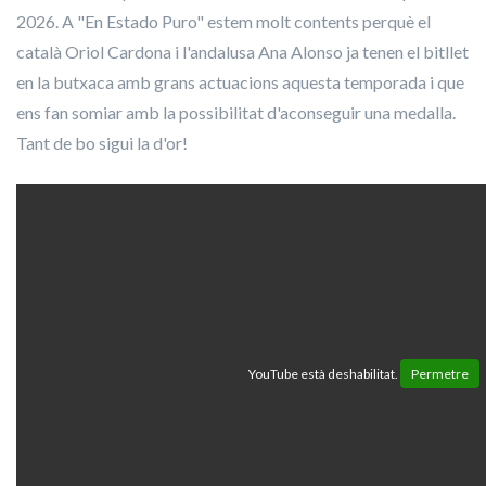
2026. A "En Estado Puro" estem molt contents perquè el
català Oriol Cardona i l'andalusa Ana Alonso ja tenen el bitllet
en la butxaca amb grans actuacions aquesta temporada i que
ens fan somiar amb la possibilitat d'aconseguir una medalla.
Tant de bo sigui la d'or!
YouTube està deshabilitat.
Permetre