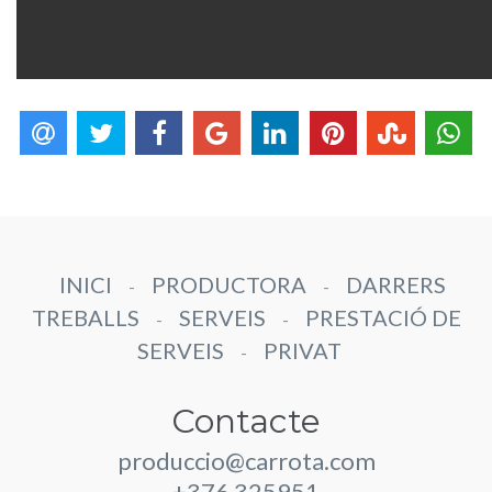
INICI
PRODUCTORA
DARRERS
-
-
TREBALLS
SERVEIS
PRESTACIÓ DE
-
-
SERVEIS
PRIVAT
-
Contacte
produccio@carrota.com
+376 325951