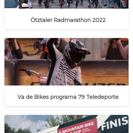
Ötztaler Radmarathon 2022
Va de Bikes programa 79 Teledeporte