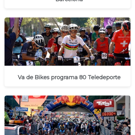
Va de Bikes programa 80 Teledeporte