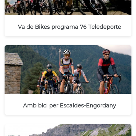
Va de Bikes programa 76 Teledeporte
Amb bici per Escaldes-Engordany