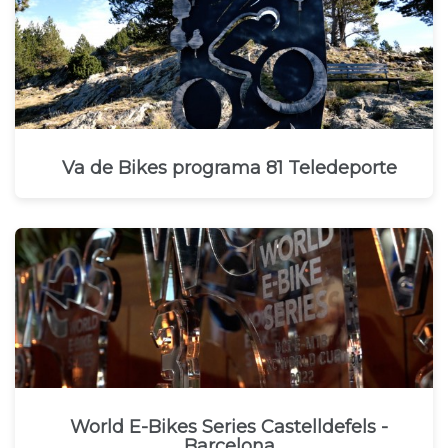
Va de Bikes programa 81 Teledeporte
World E-Bikes Series Castelldefels -
Barcelona