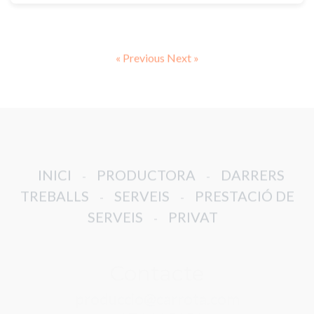
« Previous
Next »
INICI
PRODUCTORA
DARRERS
-
-
TREBALLS
SERVEIS
PRESTACIÓ DE
-
-
SERVEIS
PRIVAT
-
Contacte
produccio@carrota.com
+376 325951