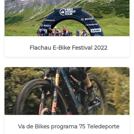
Flachau E-Bike Festival 2022
Va de Bikes programa 75 Teledeporte