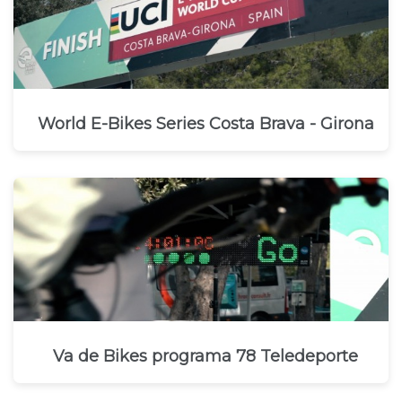
World E-Bikes Series Costa Brava - Girona
Va de Bikes programa 78 Teledeporte