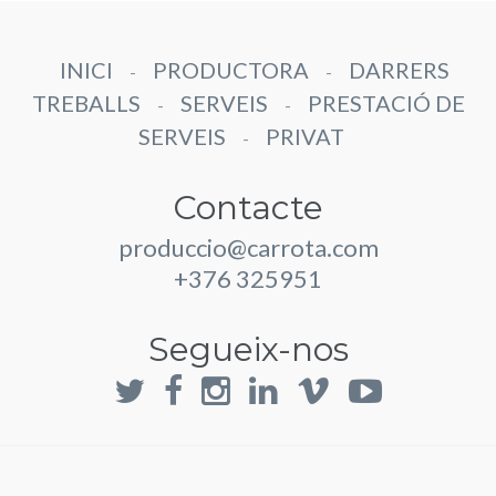
INICI
PRODUCTORA
DARRERS
-
-
TREBALLS
SERVEIS
PRESTACIÓ DE
-
-
SERVEIS
PRIVAT
-
Contacte
produccio@carrota.com
+376 325951
Segueix-nos