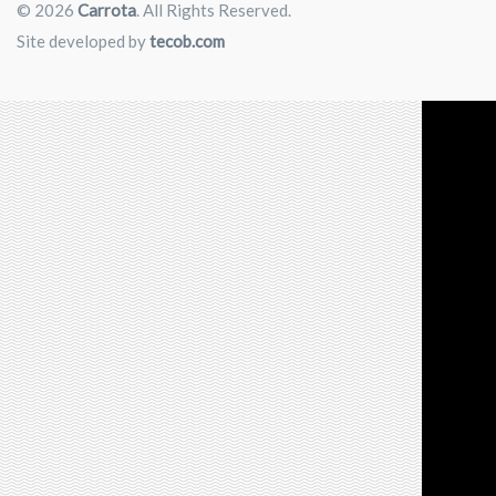
© 2026
Carrota
. All Rights Reserved.
Site developed by
tecob.com