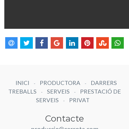
INICI
PRODUCTORA
DARRERS
-
-
TREBALLS
SERVEIS
PRESTACIÓ DE
-
-
SERVEIS
PRIVAT
-
Contacte
produccio@carrota.com