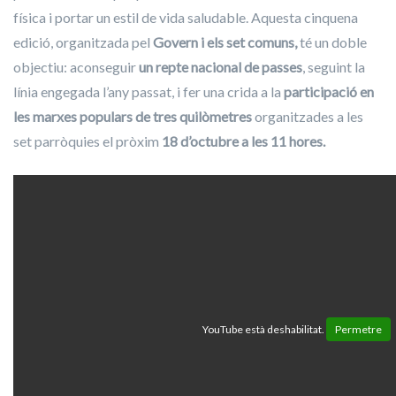
física i portar un estil de vida saludable. Aquesta cinquena
edició, organitzada pel
Govern i els set comuns,
té un doble
objectiu: aconseguir
un repte nacional de passes
, seguint la
línia engegada l’any passat, i fer una crida a la
participació en
les marxes populars de tres quilòmetres
organitzades a les
set parròquies el pròxim
18 d’octubre a les 11 hores.
YouTube està deshabilitat.
Permetre