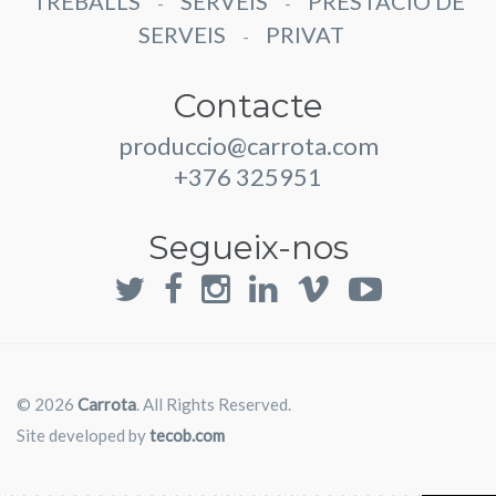
TREBALLS
SERVEIS
PRESTACIÓ DE
-
-
SERVEIS
PRIVAT
-
Contacte
produccio@carrota.com
+376 325951
Segueix-nos
© 2026
Carrota
. All Rights Reserved.
Site developed by
tecob.com