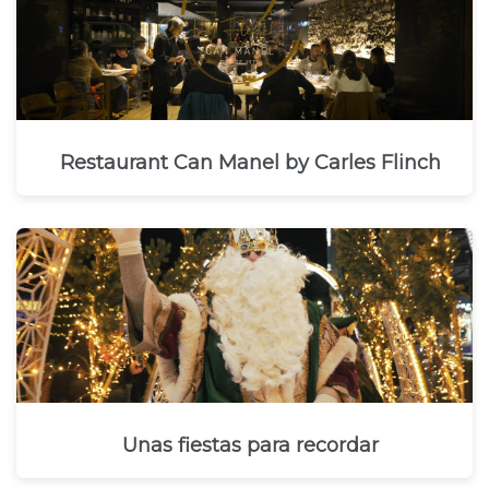
Restaurant Can Manel by Carles Flinch
Unas fiestas para recordar