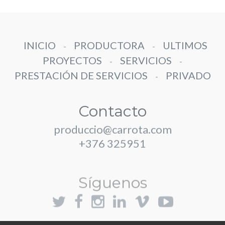
INICIO
PRODUCTORA
ULTIMOS
-
-
PROYECTOS
SERVICIOS
-
-
PRESTACIÓN DE SERVICIOS
PRIVADO
-
Contacto
produccio@carrota.com
+376 325951
Síguenos