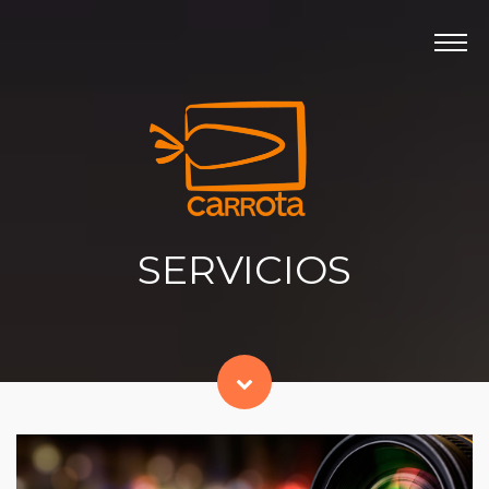
Panel de gestión de cookies
INICIO
PRODUCTORA
ULTIMOS PROYECTOS
SERVICIOS
CONTACTO
SERVICIOS