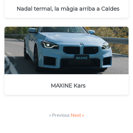
Nadal termal, la màgia arriba a Caldes
MAXINE Kars
« Previous
Next »